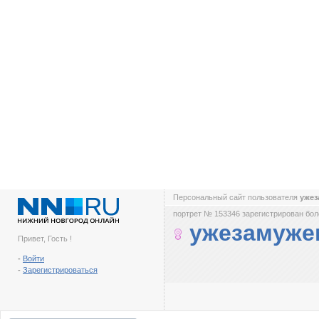
Персональный сайт пользователя
уже
портрет № 153346 зарегистрирован боле
ужезамуже
Привет, Гость !
-
Войти
-
Зарегистрироваться