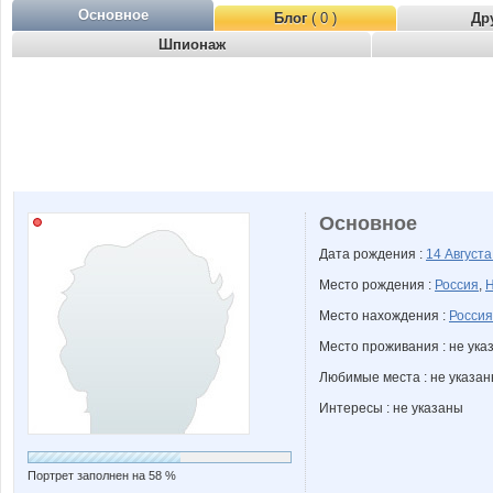
Основное
Блог
( 0 )
Др
Шпионаж
Основное
Дата рождения :
14 Август
Место рождения :
Россия
,
Н
Место нахождения :
Россия
Место проживания : не ука
Любимые места : не указа
Интересы : не указаны
Портрет заполнен на 58 %